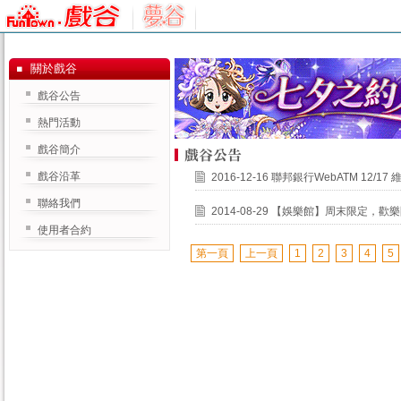
關於戲谷
戲谷公告
熱門活動
戲谷簡介
戲谷沿革
2016-12-16
聯邦銀行WebATM 12/17
聯絡我們
2014-08-29
【娛樂館】周末限定，歡樂
使用者合約
第一頁
上一頁
1
2
3
4
5