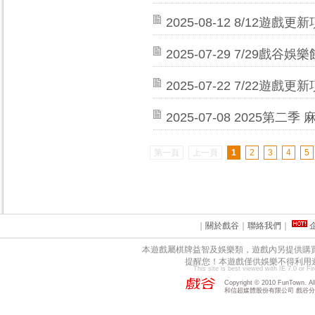
2025-08-12
8/12遊戲更新
2025-07-29
7/29戲谷娛
2025-07-22
7/22遊戲更新
2025-07-08
2025第二季
第一頁
上一頁
1
2
3
4
5
｜
關於戲谷
｜
聯絡我們
｜
本遊戲屬棋牌益智及娛樂類，遊戲內另提供購
提醒您！本遊戲僅供娛樂不得利用
This site is best viewed with IE 7.0 or F
Copyright © 2010 FunTown. All 
和信超媒體股份有限公司 戲谷分公司