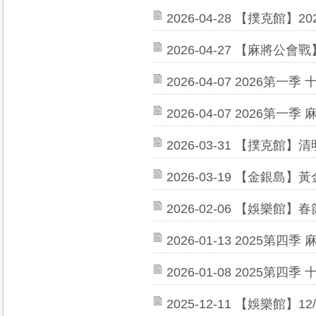
2026-04-28
【撲克館】20
2026-04-27
【麻將公會戰】
2026-04-07
2026第一季
2026-04-07
2026第一季
2026-03-31
【撲克館】清
2026-03-19
【金銀島】黃
2026-02-06
【娛樂館】春
2026-01-13
2025第四季
2026-01-08
2025第四季
2025-12-11
【娛樂館】12/1