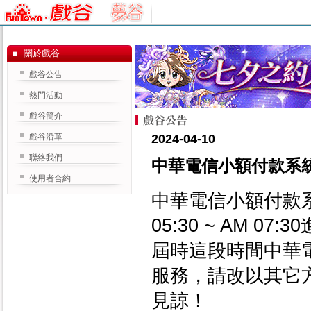
關於戲谷
戲谷公告
熱門活動
戲谷簡介
戲谷沿革
2024-04-10
聯絡我們
中華電信小額付款系統
使用者合約
中華電信小額付款系統20
05:30 ~ AM 
屆時這段時間中華
服務，請改以其它
見諒！