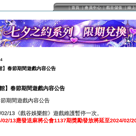
｜首頁
｜會員中心
｜戲谷儲值
｜線上
24
館】春節期間遊戲內容公告
館】春節期間遊戲內容公告
4春節期間遊戲內容公告
024/02/13《戲谷娛樂館》遊戲維護暫停一次。
4/02/13應發送麻將公會1137期獎勵發放將延至2024/02/2