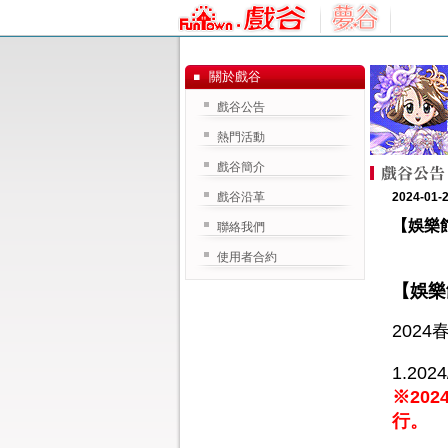
關於戲谷
戲谷公告
熱門活動
戲谷簡介
戲谷沿革
2024-01-
【娛樂
聯絡我們
使用者合約
【娛樂
202
1.2
※202
行。