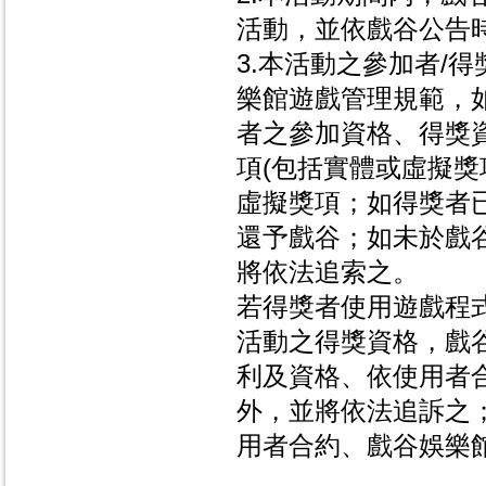
活動，並依戲谷公告
3.本活動之參加者/
樂館遊戲管理規範，
者之參加資格、得獎
項(包括實體或虛擬獎
虛擬獎項；如得獎者
還予戲谷；如未於戲
將依法追索之。
若得獎者使用遊戲程式
活動之得獎資格，戲
利及資格、依使用者
外，並將依法追訴之
用者合約、戲谷娛樂