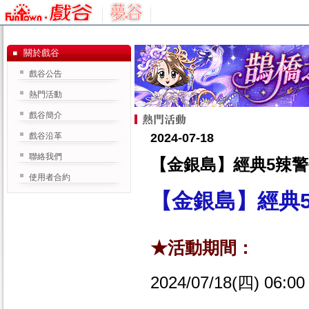
關於戲谷
戲谷公告
熱門活動
戲谷簡介
戲谷沿革
2024-07-18
聯絡我們
【金銀島】經典5辣警
使用者合約
【金銀島】經典
★活動期間：
2024/07/18(四) 06:00