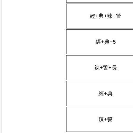
經+典+辣+警
經+典+5
辣+警+長
經+典
辣+警