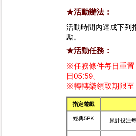
★活動辦法：
活動時間內達成下列
勵。
★活動任務：
※任務條件每日重置，
日05:59。
※轉轉樂領取期限至 202
指定遊戲
經典5PK
累計投注每達