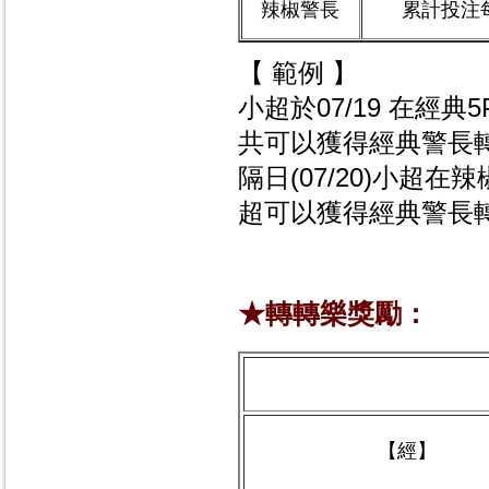
辣椒警長
累計投注每
【 範例 】
小超於07/19 在經
共可以獲得經典警長轉
隔日(07/20)小超
超可以獲得經典警長轉
★轉轉樂獎勵：
【經】