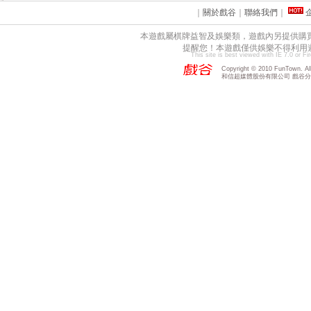
｜
關於戲谷
｜
聯絡我們
｜
本遊戲屬棋牌益智及娛樂類，遊戲內另提供購
提醒您！本遊戲僅供娛樂不得利用
This site is best viewed with IE 7.0 or F
Copyright © 2010 FunTown. All 
和信超媒體股份有限公司 戲谷分公司