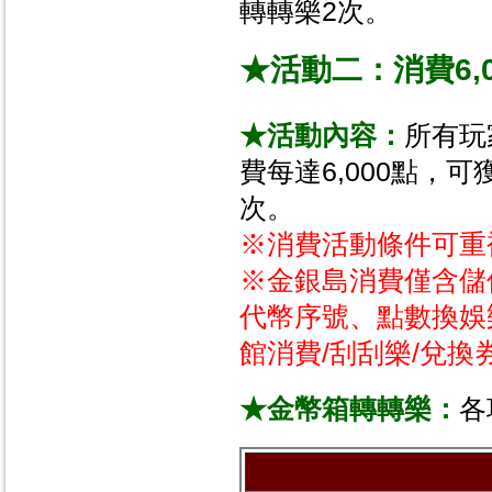
轉轉樂2次。
★活動二：消費6,
★活動內容：
所有玩
費每達6,000點，
次。
※消費活動條件可重
※金銀島消費僅含儲
代幣序號、點數換娛
館消費/刮刮樂/兌換
★金幣箱轉轉樂：
各