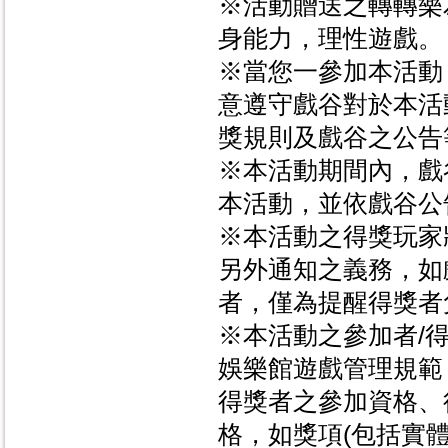
※活動贈送之轉轉樂
身能力，理性遊戲。
※當您一參加本活動
意遵守戲谷對於本活
獎規則及戲谷之公告
※本活動期間內，戲
本活動，並依戲谷公
※本活動之得獎玩家
另外通知之義務，如
者，僅為提醒得獎者
※本活動之參加者/
娛樂館遊戲管理規範
得獎者之參加資格、
格，如獎項(包括實