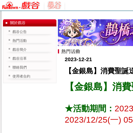
關於戲谷
戲谷公告
熱門活動
戲谷簡介
戲谷沿革
2023-12-21
聯絡我們
【金銀島】消費聖誕
使用者合約
【金銀島】消費
★活動期間：
2023
2023/12/25(一) 05