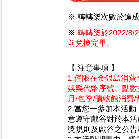
※ 轉轉樂次數於達
※
轉轉樂於2022/8
前兌換完畢。
【 注意事項 】
1.僅限在金銀島消費
娛樂代幣序號、點數
月/包季/購物館消費
2.當您一參加本活
意遵守戲谷對於本活
獎規則及戲谷之公告