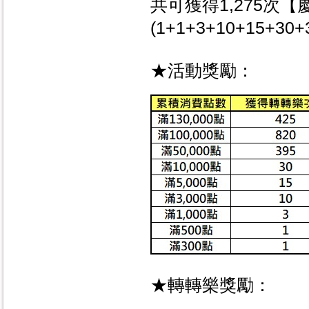
共可獲得1,275次
(1+1+3+10+15+30+
★活動獎勵：
★轉轉樂獎勵：