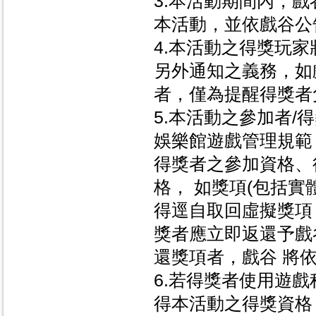
3.本活動期間內，
本活動，並依戲谷公
4.本活動之得獎玩
另外通知之義務，如
者，僅為提醒得獎者
5.本活動之參加者/
娛樂館遊戲管理規範
得獎者之參加資格、
格， 如獎項(包括實
得逕自取回虛擬獎項
獎者應立即返還予戲
還獎項者，戲谷 將
6.若得獎者使用遊戲
得本活動之得獎資格