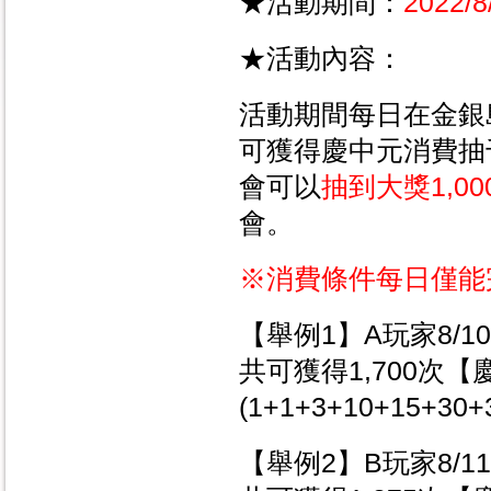
★活動期間：
2022/8
★活動內容：
活動期間每日在金銀
可獲得慶中元消費抽
會可以
抽到大獎1,0
會。
※消費條件每日僅能完
【舉例1】A玩家8/1
共可獲得1,700次
(1+1+3+10+15+30+
【舉例2】B玩家8/1