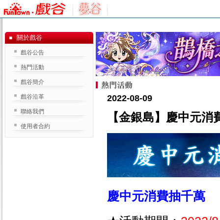
關於戲谷
戲谷公告
熱門活動
戲谷簡介
戲谷沿革
2022-08-09
聯絡我們
【金銀島】慶中元消
使用者合約
慶中元消費抽千萬