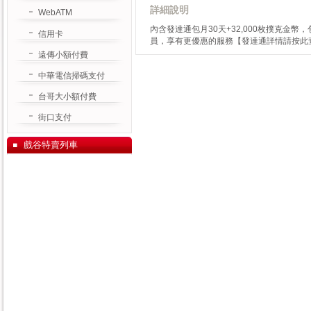
詳細說明
WebATM
內含發達通包月30天+32,000枚撲克金
信用卡
員，享有更優惠的服務
【發達通詳情請按此
遠傳小額付費
中華電信掃碼支付
台哥大小額付費
街口支付
戲谷特賣列車