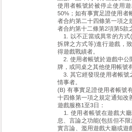
使用者帳號於被停止使用遊
50%；如有事實足證使用
者合約第二十四條第一項之
者合約第十二條第2項第5款
1. 以不正當或異常的方式
拆牌之方式等)進行遊戲，
得遊戲戰績者。
2. 使用者帳號於遊戲中
牌，或同桌之其他使用帳號
3. 其它經發現使用者帳
情事者。
(B) 有事實足證使用者帳
十四條第一項之規定通知改
遊戲服務1至3日：
1. 使用者帳號在遊戲大
息、言論之功能(包括但不限
實言論、濫用遊戲大廳或遊