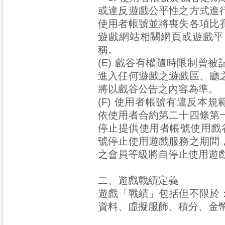
或違反遊戲公平性之方式進
使用者帳號並將喪失各項比
遊戲網站相關網頁或遊戲平
稱。
(E) 戲谷有權隨時限制曾
進入任何遊戲之遊戲區、廳
將以戲谷公告之內容為準。
(F) 使用者帳號有違反本規
依使用者合約第二十四條第
停止提供使用者帳號使用戲
號停止使用遊戲服務之期間
之會員等級將自停止使用遊
二、遊戲戰績定義
遊戲「戰績」包括但不限於
資料、虛擬服飾、積分、金