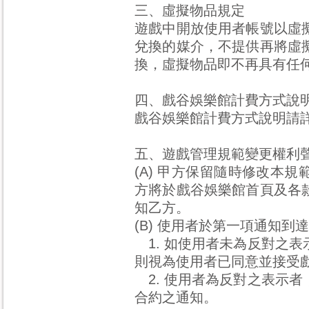
三、虛擬物品規定
遊戲中開放使用者帳號以虛
兌換的媒介，不提供再將虛
換，虛擬物品即不再具有任
四、戲谷娛樂館計費方式說
戲谷娛樂館計費方式說明請
五、遊戲管理規範變更權利
(A) 甲方保留隨時修改本
方將於戲谷娛樂館首頁及各
知乙方。
(B) 使用者於第一項通知到
1. 如使用者未為反對之
則視為使用者已同意並接受
2. 使用者為反對之表示
合約之通知。