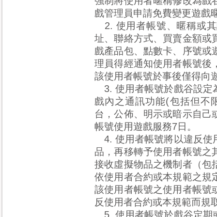
強制將使用者暱稱修改為戲
戲管理員申請免費變更遊戲
2. 使用者帳號、暱稱或
址、聯絡方式、買賣金額或
戲產品包、點數卡、序號或
理員得經通知使用者帳號後
該使用者帳號於事後僅得向
3. 使用者帳號於戲谷設
戲內之通訊功能(包括但不
台，公佈、明示或暗示自己
帳號使用遊戲服務7日。
4. 使用者帳號將以違反
品，再移轉予使用者帳號之
接收虛擬物品之機制者（包
依使用者合約或本規範之規
該使用者帳號之使用者帳號
反使用者合約或本規範而規
5. 使用者帳號於戲谷定