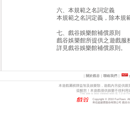
六、本規範之名詞定義
本規範之名詞定義，除本規
七、戲谷娛樂館補償原則
戲谷娛樂館所提供之遊戲服
詳見戲谷娛樂館補償原則。
｜
關於戲谷
｜
聯絡我們
｜
本遊戲屬棋牌益智及娛樂類，遊戲內另提供購
提醒您！本遊戲僅供娛樂不得利用
This site is best viewed with IE 7.0 or F
Copyright © 2010 FunTown. All 
和信超媒體股份有限公司 戲谷分公司