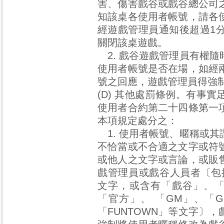
害、傷害戲谷或戲谷總公司
知該桌各使用者帳號，請各
經遊戲管理員通知後超過1
關閉該桌遊戲。
2. 戲谷遊戲管理員有權
使用者帳號是否在場，如經
號之回應，遊戲管理員得強
(D) 其他處罰條例。有事
使用者合約第二十四條第一
本項規定處分之：
1. 使用者帳號、暱稱或
不恰當或不合適之文字或符
或他人之文字或言論，或販
戲管理員或戲谷人員者〔包
文字，或含有「戲谷」、「
「官方」、 「GM」、「G
「FUNTOWN」等文字〕